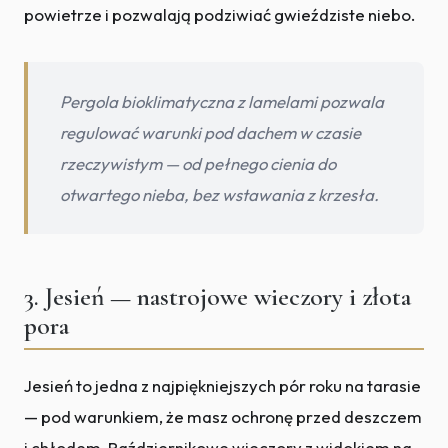
powietrze i pozwalają podziwiać gwieździste niebo.
Pergola bioklimatyczna z lamelami pozwala
regulować warunki pod dachem w czasie
rzeczywistym — od pełnego cienia do
otwartego nieba, bez wstawania z krzesła.
3. Jesień — nastrojowe wieczory i złota
pora
Jesień to jedna z najpiękniejszych pór roku na tarasie
— pod warunkiem, że masz ochronę przed deszczem
i chłodem. Październikowe wieczory z widokiem na