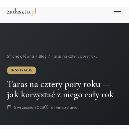
||
zadaszto
.pl
Strona główna
/
Blog
/
Taras na cztery pory roku
INSPIRACJE
Taras na cztery pory roku —
jak korzystać z niego cały rok
5 września 2023
6 min czytania