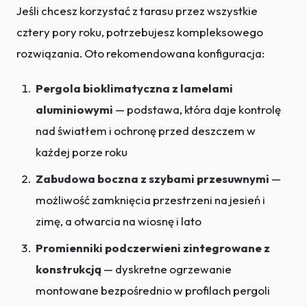
Jeśli chcesz korzystać z tarasu przez wszystkie
cztery pory roku, potrzebujesz kompleksowego
rozwiązania. Oto rekomendowana konfiguracja:
Pergola bioklimatyczna z lamelami
aluminiowymi
— podstawa, która daje kontrolę
nad światłem i ochronę przed deszczem w
każdej porze roku
Zabudowa boczna z szybami przesuwnymi
—
możliwość zamknięcia przestrzeni na jesień i
zimę, a otwarcia na wiosnę i lato
Promienniki podczerwieni zintegrowane z
konstrukcją
— dyskretne ogrzewanie
montowane bezpośrednio w profilach pergoli