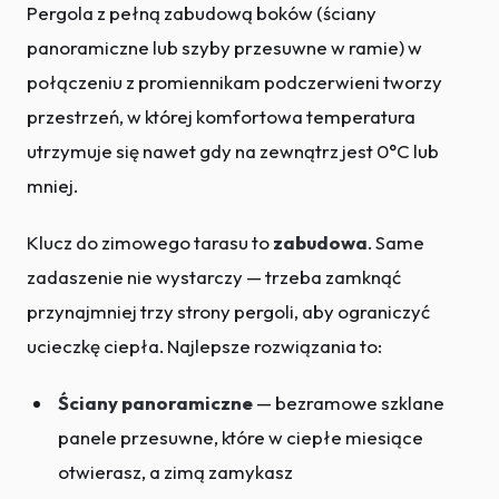
Pergola z pełną zabudową boków (ściany
panoramiczne lub szyby przesuwne w ramie) w
połączeniu z promiennikam podczerwieni tworzy
przestrzeń, w której komfortowa temperatura
utrzymuje się nawet gdy na zewnątrz jest 0°C lub
mniej.
Klucz do zimowego tarasu to
zabudowa
. Same
zadaszenie nie wystarczy — trzeba zamknąć
przynajmniej trzy strony pergoli, aby ograniczyć
ucieczkę ciepła. Najlepsze rozwiązania to:
Ściany panoramiczne
— bezramowe szklane
panele przesuwne, które w ciepłe miesiące
otwierasz, a zimą zamykasz