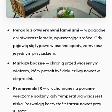
Pergola z otwieranymi lamelami
— w pogodne
dni otwierasz lamele, wpuszczając słońce. Gdy
pojawią się typowe wiosenne opady, zamykasz
je jednym przyciskiem.
Markizy boczne
— chronią przed wiosennym
wiatrem, który potrafi być dokuczliwy nawet w
ciepłe dni.
Promienniki IR
— uruchamiane na poranne i
wieczorne godziny, gdy temperatura wciąż jest
niska. Pozwalają korzystać z tarasu nawet przy
8–10°C.