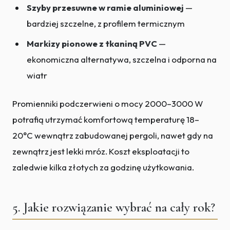
Szyby przesuwne w ramie aluminiowej
—
bardziej szczelne, z profilem termicznym
Markizy pionowe z tkaniną PVC
—
ekonomiczna alternatywa, szczelna i odporna na
wiatr
Promienniki podczerwieni o mocy 2000–3000 W
potrafią utrzymać komfortową temperaturę 18–
20°C wewnątrz zabudowanej pergoli, nawet gdy na
zewnątrz jest lekki mróz. Koszt eksploatacji to
zaledwie kilka złotych za godzinę użytkowania.
5. Jakie rozwiązanie wybrać na cały rok?