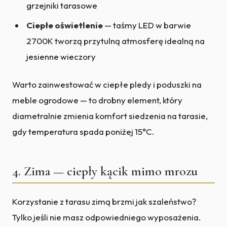
grzejniki tarasowe
Ciepłe oświetlenie
— taśmy LED w barwie
2700K tworzą przytulną atmosferę idealną na
jesienne wieczory
Warto zainwestować w ciepłe pledy i poduszki na
meble ogrodowe — to drobny element, który
diametralnie zmienia komfort siedzenia na tarasie,
gdy temperatura spada poniżej 15°C.
4. Zima — ciepły kącik mimo mrozu
Korzystanie z tarasu zimą brzmi jak szaleństwo?
Tylko jeśli nie masz odpowiedniego wyposażenia.