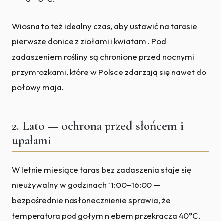
Wiosna to też idealny czas, aby ustawić na tarasie
pierwsze donice z ziołami i kwiatami. Pod
zadaszeniem rośliny są chronione przed nocnymi
przymrozkami, które w Polsce zdarzają się nawet do
połowy maja.
2. Lato — ochrona przed słońcem i
upałami
W letnie miesiące taras bez zadaszenia staje się
nieużywalny w godzinach 11:00–16:00 —
bezpośrednie nasłonecznienie sprawia, że
temperatura pod gołym niebem przekracza 40°C.