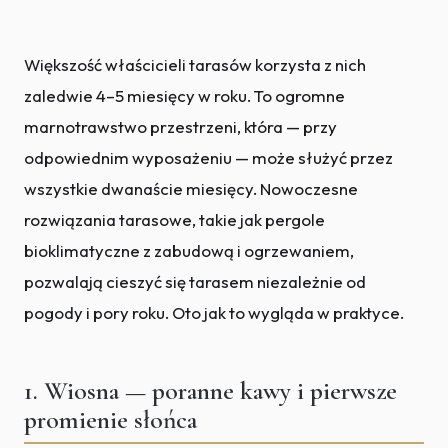
Większość właścicieli tarasów korzysta z nich
zaledwie 4–5 miesięcy w roku. To ogromne
marnotrawstwo przestrzeni, która — przy
odpowiednim wyposażeniu — może służyć przez
wszystkie dwanaście miesięcy. Nowoczesne
rozwiązania tarasowe, takie jak pergole
bioklimatyczne z zabudową i ogrzewaniem,
pozwalają cieszyć się tarasem niezależnie od
pogody i pory roku. Oto jak to wygląda w praktyce.
1. Wiosna — poranne kawy i pierwsze
promienie słońca