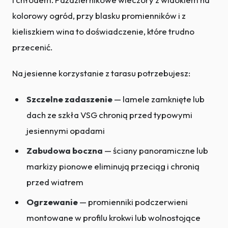
kolorowy ogród, przy blasku promienników i z
kieliszkiem wina to doświadczenie, które trudno
przecenić.
Na jesienne korzystanie z tarasu potrzebujesz:
Szczelne zadaszenie
— lamele zamknięte lub
dach ze szkła VSG chronią przed typowymi
jesiennymi opadami
Zabudowa boczna
— ściany panoramiczne lub
markizy pionowe eliminują przeciąg i chronią
przed wiatrem
Ogrzewanie
— promienniki podczerwieni
montowane w profilu krokwi lub wolnostojące