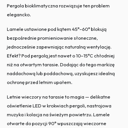
Pergola bioklimatyczna rozwiązuje ten problem
elegancko.
Lamele ustawione pod kątem 45°–60° blokują
bezpośrednie promieniowanie słoneczne,
jednocześnie zapewniając naturalną wentylację.
Efekt? Pod pergolą jest nawet o 10–15°C chłodniej
niż na otwartym tarasie. Dodając do tego markizę
naddachową lub poddachową, uzyskujesz idealną
ochronę przed letnim upałem.
Letnie wieczory na tarasie to magia — delikatne
oświetlenie LED w krokwiach pergoli, nastrojowa
muzyka i kolacja na świeżym powietrzu. Lamele
otwarte do pozycji 90° wpuszczają wieczorne